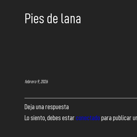
Pies de lana
febrero 9, 2026
Deja una respuesta
Lo siento, debes estar
conectado
para publicar u