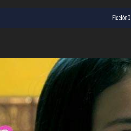
Ficción
D