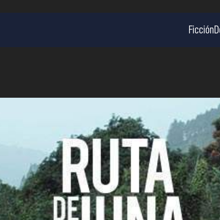
Ficción
D