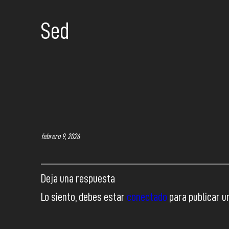
Sed
febrero 9, 2026
Deja una respuesta
Lo siento, debes estar
conectado
para publicar u