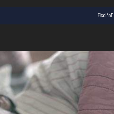
Ficción
D