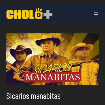
Saltar
al
contenido
Sicarios manabitas