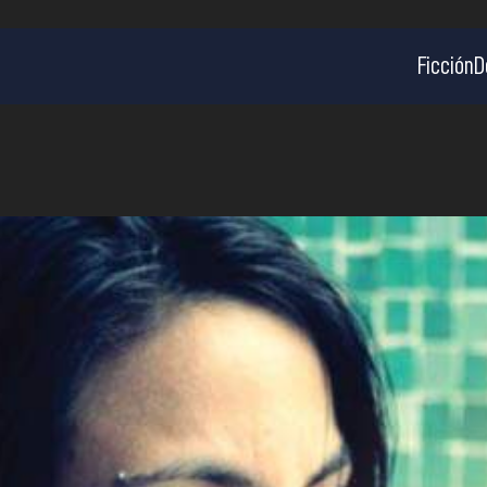
Ficción
D