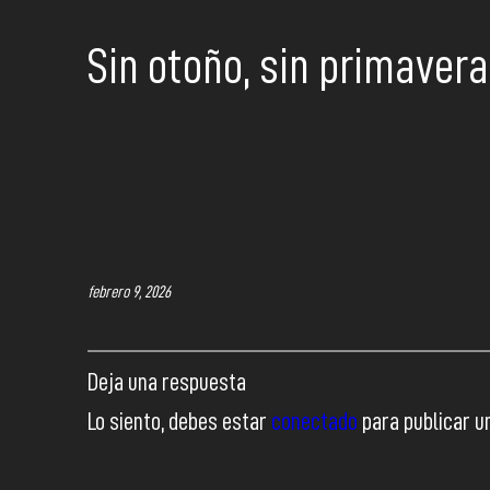
Sin otoño, sin primavera
febrero 9, 2026
Deja una respuesta
Lo siento, debes estar
conectado
para publicar u