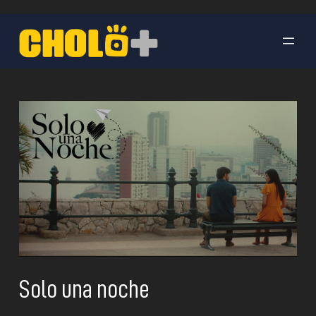
Saltar
al
contenido
Solo una noche