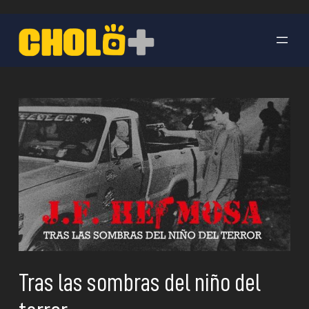
Saltar
al
contenido
Tras las sombras del niño del