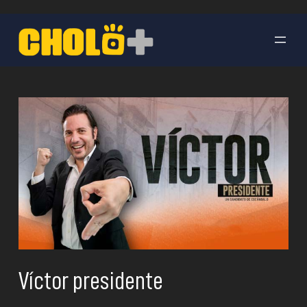
Saltar
al
contenido
Víctor presidente