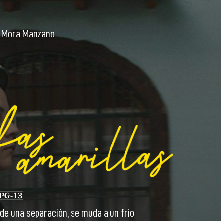
n Mora Manzano
o de una separación, se muda a un frío