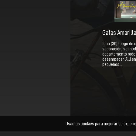
Gafas Amarill
Julia (30) luego de 
separación, se muda
departamento rodea
desempacar. Allí en
pequeños…