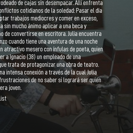
odeado de cajas sin desempacar. Allí enfrenta
nflictos cotidianos de la soledad: Pasar el día
eptar trabajos mediocres y comer en exceso,
a sin mucho ánimo aplicar a una beca y
o de convertirse en escritora. Julia encuentra
nzo cuando tiene una aventura de una noche
un atractivo mesero con ínfulas de poeta, quien
cer a Ignacio (38) un empleado de una
ue trata de protagonizar una obra de teatro.
na intensa conexión a través de la cual Julia
 frustraciones de no saber si logrará ser quien
era joven.
ist