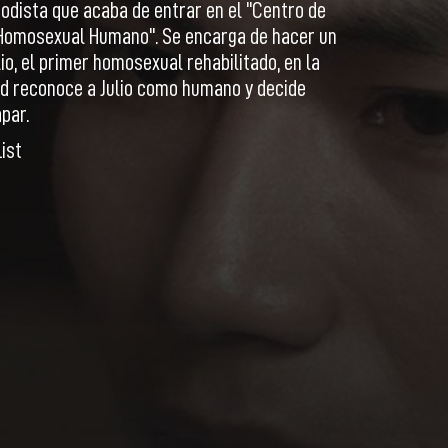
iodista que acaba de entrar en el "Centro de
 Homosexual Humano". Se encarga de hacer un
lio, el primer homosexual rehabilitado, en la
id reconoce a Julio como humano y decide
par.
ist