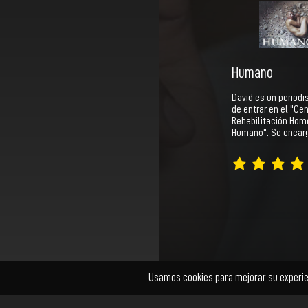
Humano
David es un period
de entrar en el "Ce
Rehabilitación Hom
Humano". Se encar