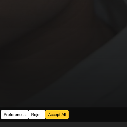
Series
Acceder