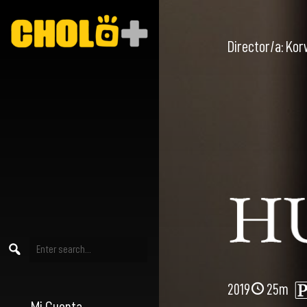
Director/a:
Kor
2019
25m