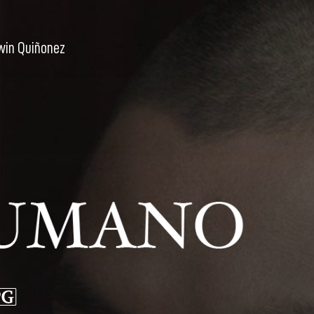
win Quiñonez