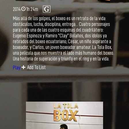
2014
1h 24m
Más allá de los golpes, el boxeo es un retrato de la vida:
obstáculos, lucha, disciplina, entrega... Cuatro personajes
para cada una de las cuatro esquinas del cuadrilátero:
Eugenio Espinoza y Ramiro “Clay” Bolaños, dos ídolos ya
retirados del boxeo ecuatoriano; César, un niño aspirante a
boxeador, y Carlos, un joven boxeador amateur. La Tola Box,
una película que nos muestra el lado más humano del boxeo.
Una historia de superación y triunfo en el ring y en la vida.
Add To List
Play