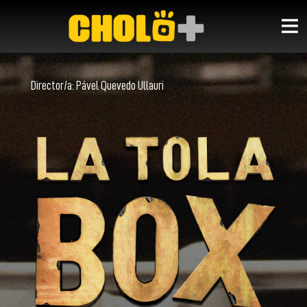
Director/a:
Pável Quevedo Ullauri