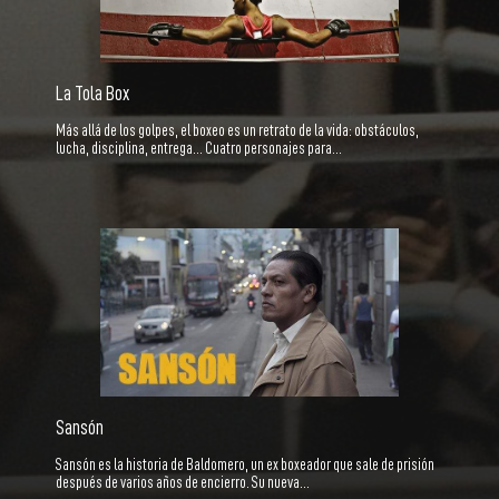
La Tola Box
Más allá de los golpes, el boxeo es un retrato de la vida: obstáculos,
lucha, disciplina, entrega... Cuatro personajes para…
Sansón
Sansón es la historia de Baldomero, un ex boxeador que sale de prisión
después de varios años de encierro. Su nueva…