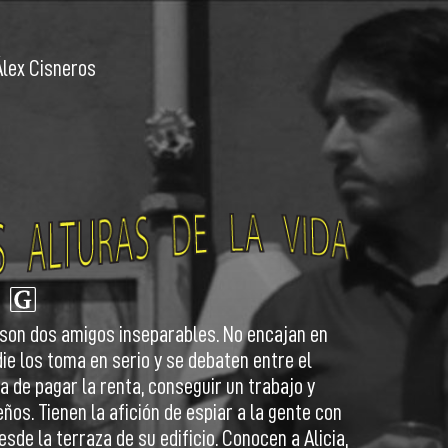
Álex Cisneros
 son dos amigos inseparables. No encajan en
die los toma en serio y se debaten entre el
 de pagar la renta, conseguir un trabajo y
eños. Tienen la afición de espiar a la gente con
sde la terraza de su edificio. Conocen a Alicia,