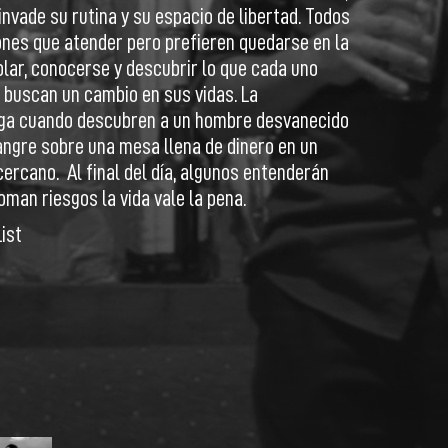
invade su rutina y su espacio de libertad. Todos
ones que atender pero prefieren quedarse en la
lar, conocerse y descubrir lo que cada uno
s buscan un cambio en sus vidas. La
ega cuando descubren a un hombre desvanecido
angre sobre una mesa llena de dinero en un
rcano. Al final del día, algunos entenderán
oman riesgos la vida vale la pena.
ist