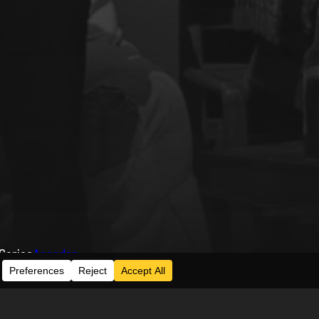
Series
Acceder