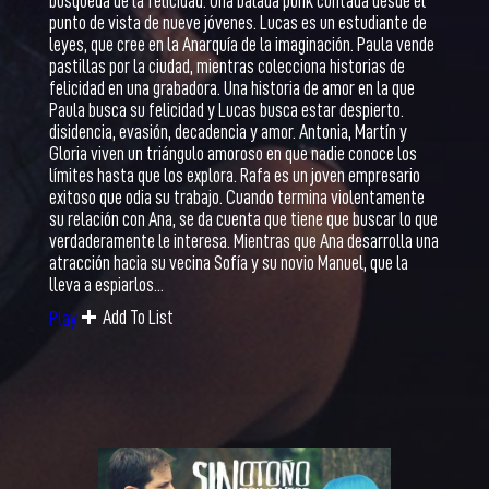
búsqueda de la felicidad. Una balada punk contada desde el
punto de vista de nueve jóvenes. Lucas es un estudiante de
leyes, que cree en la Anarquía de la imaginación. Paula vende
pastillas por la ciudad, mientras colecciona historias de
felicidad en una grabadora. Una historia de amor en la que
Paula busca su felicidad y Lucas busca estar despierto.
disidencia, evasión, decadencia y amor. Antonia, Martín y
Gloria viven un triángulo amoroso en que nadie conoce los
límites hasta que los explora. Rafa es un joven empresario
exitoso que odia su trabajo. Cuando termina violentamente
su relación con Ana, se da cuenta que tiene que buscar lo que
verdaderamente le interesa. Mientras que Ana desarrolla una
atracción hacia su vecina Sofía y su novio Manuel, que la
lleva a espiarlos...
Add To List
Play