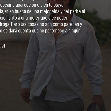
ocaína aparece un día en la playa,
iajar en busca de una mejor vida y del padre al
ió, junto a una mujer que dice poder
droga. Pero las cosas no son como parecen y
to se dará cuenta que no pertenece a ningún
ist