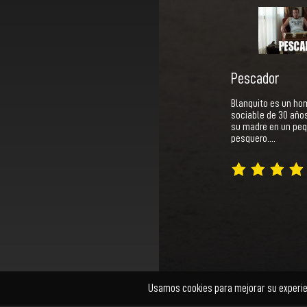
Pescador
Blanquito es un hom
sociable de 30 año
su madre en un pe
pesquero.…