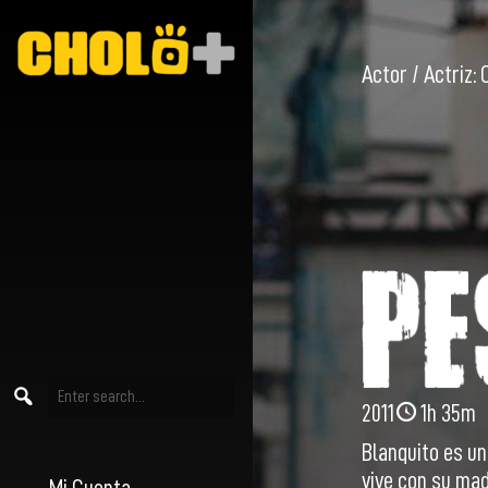
Actor / Actriz:
2011
1h 35m
Blanquito es un
vive con su ma