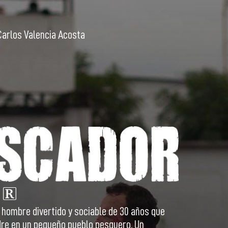
Carlos Valencia Acosta
 hombre divertido y sociable de 30 años que
dre en un pequeño pueblo pesquero. Un