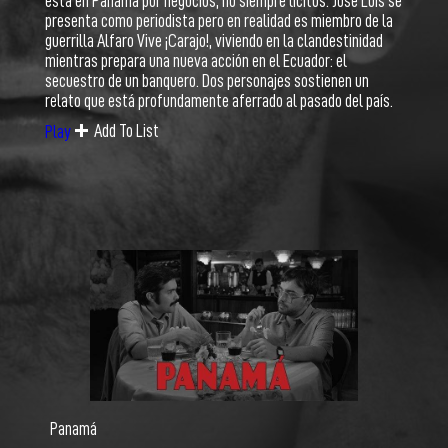
está en Panamá por negocios, no siempre lícitos. José Luis se
presenta como periodista pero en realidad es miembro de la
guerrilla Alfaro Vive ¡Carajo!, viviendo en la clandestinidad
mientras prepara una nueva acción en el Ecuador: el
secuestro de un banquero. Dos personajes sostienen un
relato que está profundamente aferrado al pasado del país.
Add To List
Play
Panamá