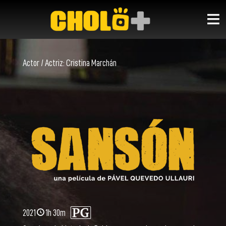
Actor / Actriz:
Cristina Marchán
2021
1h 30m