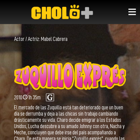
Actor / Actriz:
Mabel Cabrera
2010
1h 35m
El mercado de las Zuquillo está tan deteriorado que un buen
día se derrumba y deja a las chicas sin trabajo cambiando
drásticamente su vida. Charo decide emigrar a los Estados
Unidos, Lucha descubre a su amado Johnny con otra, Nacha y
Meche, concluyen que debe irse del país acompañando a
Charo. De esta manera se inicia “Zuquillo exprés”, cuando las