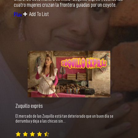
cuatro mujeres cruzan la frontera guiadas por un coyote.
Add To List
Play
Zuquillo exprés
El mercado de las Zuquillo está tan deteriorado que un buen día se
derrumba y deja a las chicas sin…