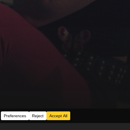
Series
Acceder