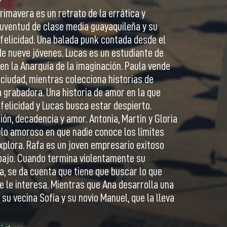
Primavera es un retrato de la errática y
uventud de clase media guayaquileña y su
felicidad. Una balada punk contada desde el
de nueve jóvenes. Lucas es un estudiante de
 en la Anarquía de la imaginación. Paula vende
a ciudad, mientras colecciona historias de
a grabadora. Una historia de amor en la que
felicidad y Lucas busca estar despierto.
sión, decadencia y amor. Antonia, Martín y Gloria
ulo amoroso en que nadie conoce los límites
xplora. Rafa es un joven empresario exitoso
abajo. Cuando termina violentamente su
a, se da cuenta que tiene que buscar lo que
 le interesa. Mientras que Ana desarrolla una
 su vecina Sofía y su novio Manuel, que la lleva