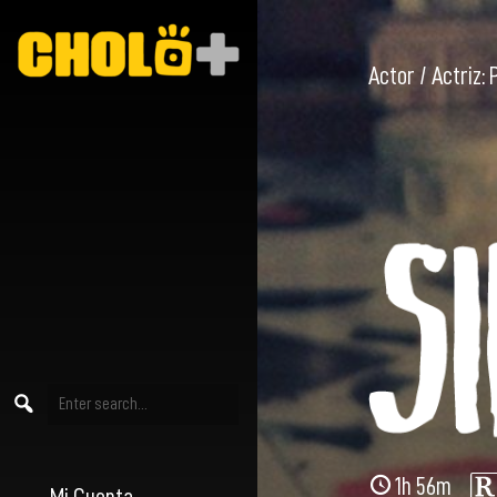
Actor / Actriz:
1h 56m