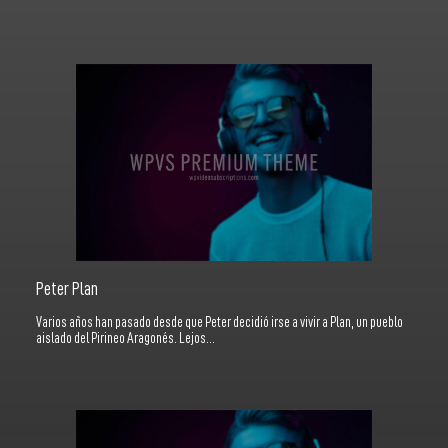
Peter Plan
Varios años han pasado desde que Peter decidió irse a vivir a Plan, un pueblo
aislado del Pirineo Aragonés. Lejos…