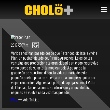
2019
74m
Varios años han pasado desde que Peter decidió irse a vivir a
Plan, un pueblo aislado del Pirineo Aragonés. Lejos de las
ventajas que proporciona la gran ciudad a un ciego, sobrevive
como puede de su arte: la música rock. A pesar de la
grabación de su último disco, la vida rutinaria de este
pequeño pueblo pesa en su estado de ánimo perseguido por
viejos recuerdos. Algo está a punto de apagarse en el Valle
de Chistau, las estaciones se eternizan y el eco de las
esquilas se vuelve cada vez más pesado.
Add To List
Play