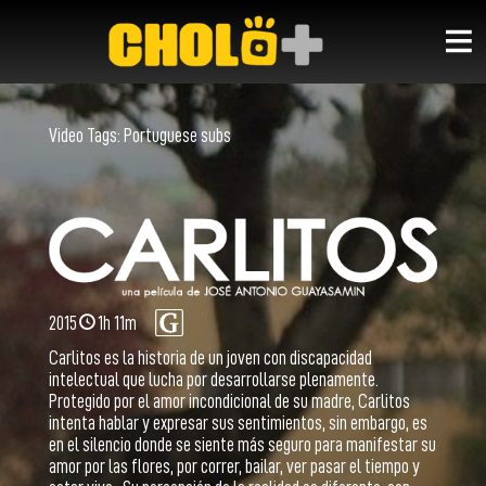
Video Tags:
Portuguese subs
2015
1h 11m
Carlitos es la historia de un joven con discapacidad
intelectual que lucha por desarrollarse plenamente.
Protegido por el amor incondicional de su madre, Carlitos
intenta hablar y expresar sus sentimientos, sin embargo, es
en el silencio donde se siente más seguro para manifestar su
amor por las flores, por correr, bailar, ver pasar el tiempo y