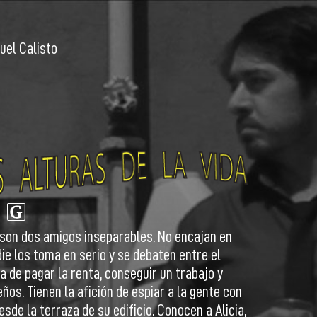
uel Calisto
 son dos amigos inseparables. No encajan en
die los toma en serio y se debaten entre el
 de pagar la renta, conseguir un trabajo y
eños. Tienen la afición de espiar a la gente con
sde la terraza de su edificio. Conocen a Alicia,