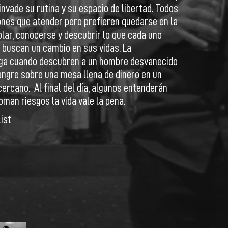
invade su rutina y su espacio de libertad. Todos
ones que atender pero prefieren quedarse en la
lar, conocerse y descubrir lo que cada uno
s buscan un cambio en sus vidas. La
ega cuando descubren a un hombre desvanecido
angre sobre una mesa llena de dinero en un
rcano. Al final del día, algunos entenderán
oman riesgos la vida vale la pena.
ist