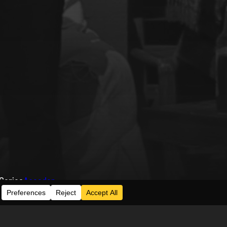
Series
Acceder