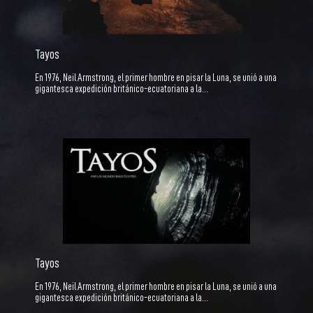
Tayos
En 1976, Neil Armstrong, el primer hombre en pisar la Luna, se unió a una
gigantesca expedición británico-ecuatoriana a la…
Tayos
En 1976, Neil Armstrong, el primer hombre en pisar la Luna, se unió a una
gigantesca expedición británico-ecuatoriana a la…