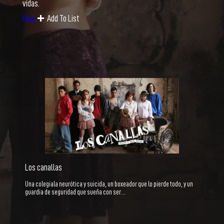
vidas.
Add To List
Play
Los canallas
Una colegiala neurótica y suicida, un boxeador que lo pierde todo, y un
guardia de seguridad que sueña con ser…