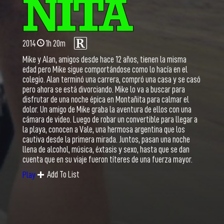
2014
1h 20m
Mike y Alan, amigos desde hace 12 años, tienen la misma
edad pero Mike sigue comportándose como lo hacía en el
colegio. Alan terminó una carrera, compró una casa y se casó
pero ahora se está divorciando. Mike lo va a buscar para
disfrutar de una noche épica en Montañita para calmar el
dolor. Un amigo de Mike graba la aventura de ellos con una
cámara de video. Luego de robar un convertible para llegar a
la playa, conocen a Vale, una hermosa argentina que los
cautiva desde la primera mirada. Juntos, pasan una noche
llena de alcohol, música, éxtasis y sexo, hasta que se dan
cuenta que en su viaje fueron títeres de una fuerza mayor.
Add To List
Play