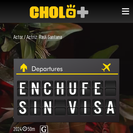
Actor / Actriz:
Raúl Santana
2024
50m