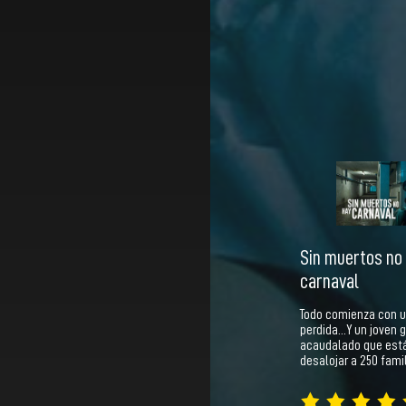
Sin muertos no
carnaval
Todo comienza con u
perdida…Y un joven 
acaudalado que está
desalojar a 250 fam