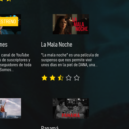
ESTRENO
ones
La Mala Noche
n canal de YouTube
"La mala noche" es una película de
s de suscriptores y
suspenso que nos permite vivir
 seguidores de toda
unos días en la piel de DANA, una…
 "Somos…
Panamá