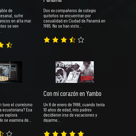
ible de
Dos ex compañeros de colegio
tesanal, sufre
quiteños se encuentran por
icos en alta mar.
casualidad en Ciudad de Panamá en
ntes se ven
1985. No se han visto…
…
Con mi corazón en Yambo
n tuvo el correísmo
Un 8 de enero de 1988, cuando tenía
a ecuatoriana? Esa
10 años de edad, mis padres
ue explora
decidieron irse de vacaciones y
de se examina de…
dejarme…