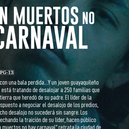
con una bala perdida…Y un joven guayaquileño
está tratando de desalojar a 250 familias que
tierra que heredó de su padre. El líder de la
ispuesto a negociar el desalojo de los predios,
cho desalojo no sucederá sin sangre. Los
echando la traición de su líder, hacen público
n muertos no hay carnaval” retrata la ciudad de