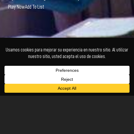
Play Now
Add To List