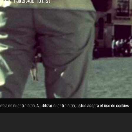
atch Trailer
Add To List