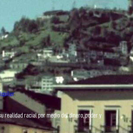
lquiler
realidad racial por medio del dinero, poder y