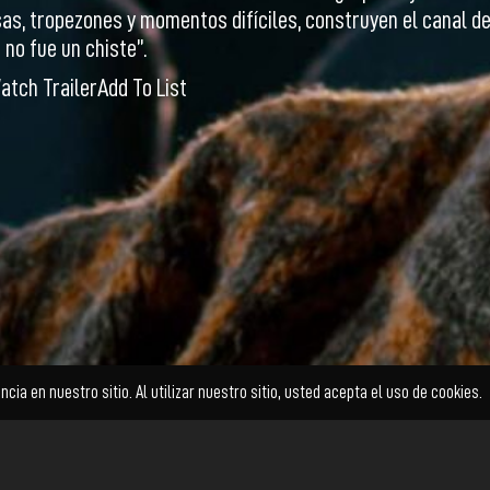
isas, tropezones y momentos difíciles, construyen el canal 
 no fue un chiste”.
atch Trailer
Add To List