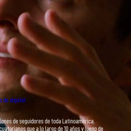
s de alquiler
llones de seguidores de toda Latinoamérica.
uatorianos que a lo largo de 10 años y luego de