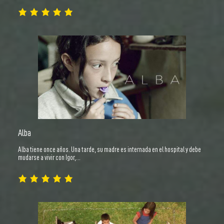
Alba
Alba tiene once años. Una tarde, su madre es internada en el hospital y debe
mudarse a vivir con Igor,…