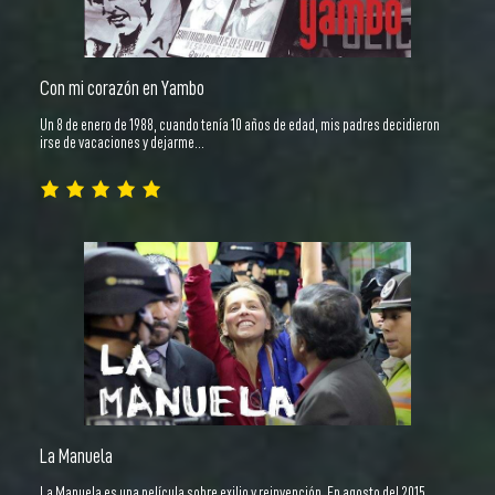
Con mi corazón en Yambo
Un 8 de enero de 1988, cuando tenía 10 años de edad, mis padres decidieron
irse de vacaciones y dejarme…
La Manuela
La Manuela es una película sobre exilio y reinvención. En agosto del 2015,