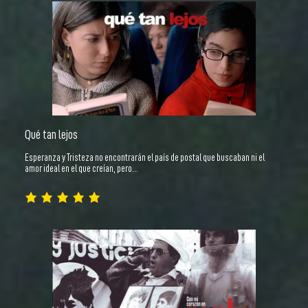
Qué tan lejos
Esperanza y Tristeza no encontrarán el país de postal que buscaban ni el
amor ideal en el que creían, pero…