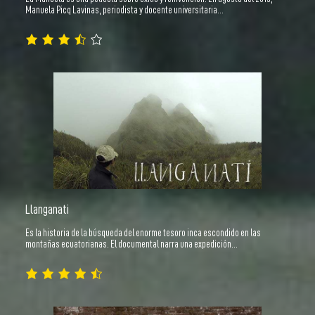
Manuela Picq Lavinas, periodista y docente universitaria…
Llanganati
Es la historia de la búsqueda del enorme tesoro inca escondido en las
montañas ecuatorianas. El documental narra una expedición…