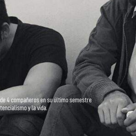
je de 4 compañeros en su último semestre
tencialismo y la vida.