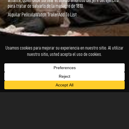
amante, quien debe sortear el asedio amoroso del jefe del ejército
para tratar de salvarlo de la masacre de 1810.
Alquilar Película
Watch Trailer
Add To List