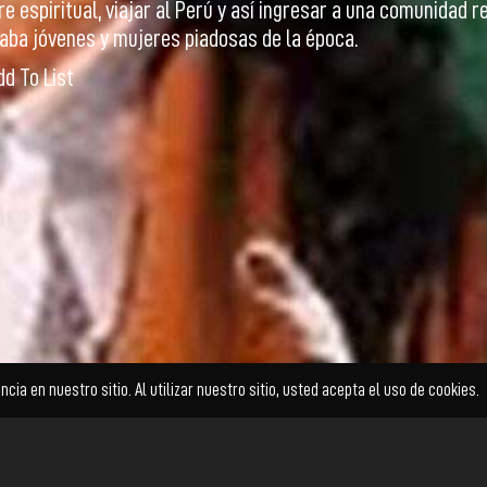
e espiritual, viajar al Perú y así ingresar a una comunidad r
ba jóvenes y mujeres piadosas de la época.
dd To List