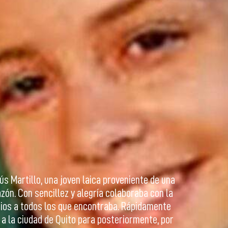
ús Martillo, una joven laica proveniente de una
ón. Con sencillez y alegría colaboraba con la
Dios a todos los que encontraba. Rápidamente
a la ciudad de Quito para posteriormente, por