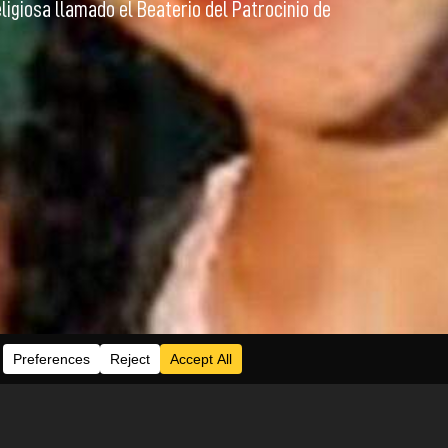
eligiosa llamado el Beaterio del Patrocinio de