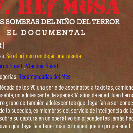
as.
Sé el primero en dejar una reseña
rco Soasti
,
Vladimir Soasti
egorías:
Recomendadas del Més
a década de los 90 una serie de asesinatos a taxistas, camio
nsable, un adolescente de apenas 16 años de edad. Juan Fernan
re grupo de también adolescentes que llegarían a ser conoci
 lo sucedido, ex miembros del servicio de inteligencia de l
sobre su captura en un operativo sin precedentes jamás hec
joven que llegaría a tener más crímenes que su propia edad.