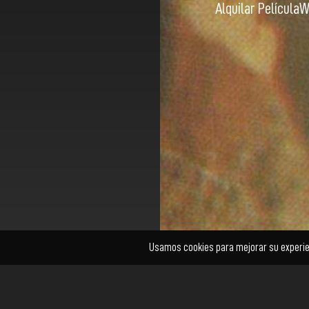
Alquilar Película
W