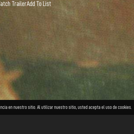
atch Trailer
Add To List