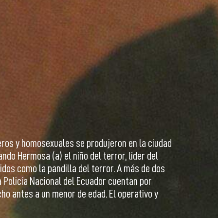
neros y homosexuales se produjeron en la ciudad
do Hermosa (a) el niño del terror, líder del
dos como la pandilla del terror. A más de dos
a Policía Nacional del Ecuador cuentan por
ho antes a un menor de edad. El operativo y