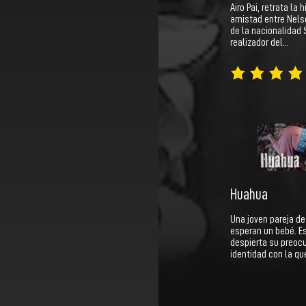
Airo Pai, retrata la h
amistad entre Nels
de la nacionalidad 
realizador del…
Huahua
Una joven pareja d
esperan un bebé. Es
despierta su preoc
identidad con la q