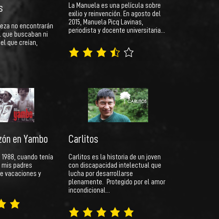
La Manuela es una película sobre
s
exilio y reinvención. En agosto del
2015, Manuela Picq Lavinas,
teza no encontrarán
periodista y docente universitaria…
l que buscaban ni
 el que creían,
zón en Yambo
Carlitos
 1988, cuando tenía
Carlitos es la historia de un joven
, mis padres
con discapacidad intelectual que
de vacaciones y
lucha por desarrollarse
plenamente. Protegido por el amor
incondicional…