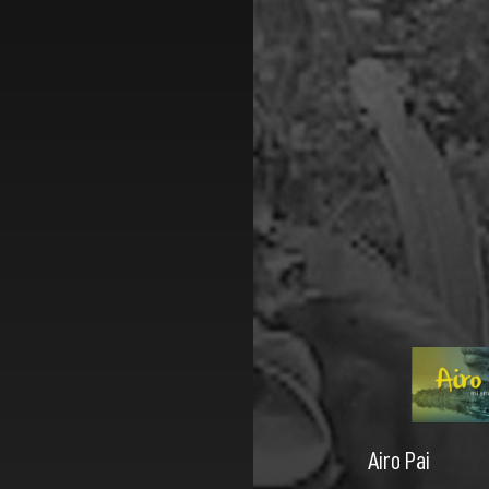
Airo Pai