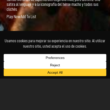
sátira al lenguaje y a la iconografía del héroe macho y todos sus
clichés.
Play Now
Add To List