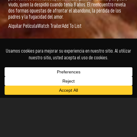
viudo, quien la despidió cuando tenía 8 años. El reencuentro revela
dos formas opuestas de afrontar el abandono, la pérdida de los
padres y la fugacidad del amor.
Alquilar Película
Watch Trailer
Add To List